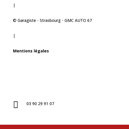
|
© Garagiste - Strasbourg - GMC AUTO 67
|
Mentions légales

03 90 29 91 07