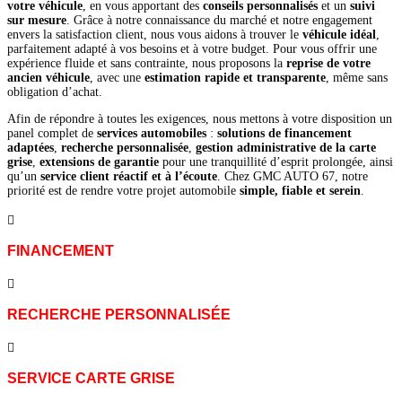
votre véhicule
, en vous apportant des
conseils personnalisés
et un
suivi
sur mesure
. Grâce à notre connaissance du marché et notre engagement
envers la satisfaction client, nous vous aidons à trouver le
véhicule idéal
,
parfaitement adapté à vos besoins et à votre budget. Pour vous offrir une
expérience fluide et sans contrainte, nous proposons la
reprise de votre
ancien véhicule
, avec une
estimation rapide et transparente
, même sans
obligation d’achat.
Afin de répondre à toutes les exigences, nous mettons à votre disposition un
panel complet de
services automobiles
:
solutions de financement
adaptées
,
recherche personnalisée
,
gestion administrative de la carte
grise
,
extensions de garantie
pour une tranquillité d’esprit prolongée, ainsi
qu’un
service client réactif et à l’écoute
. Chez GMC AUTO 67, notre
priorité est de rendre votre projet automobile
simple, fiable et serein
.

FINANCEMENT

RECHERCHE PERSONNALISÉE

SERVICE CARTE GRISE