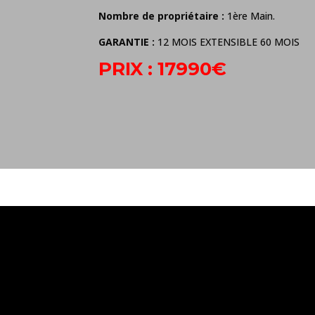
Nombre de propriétaire :
1ère Main.
GARANTIE :
12 MOIS EXTENSIBLE 60 MOIS
PRIX : 17990€
ONTACTEZ-
N