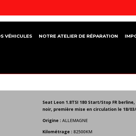
S VÉHICULES
NOTRE ATELIER DE RÉPARATION
IMP
Seat Leon 1.8TSI 180 Start/Stop FR berline, 
noir, première mise en circulation le 18/03/
Origine :
ALLEMAGNE
Kilométrage
:
82500KM