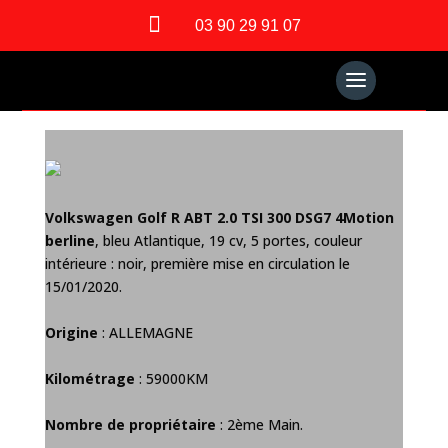

03 90 29 91 07
Volkswagen Golf R ABT 2.0 TSI 300 DSG7 4Motion
berline
, bleu Atlantique, 19 cv, 5 portes, couleur
intérieure : noir, première mise en circulation le
15/01/2020.
Origine
: ALLEMAGNE
Kilométrage
: 59000KM
Nombre de propriétaire
: 2ème Main.